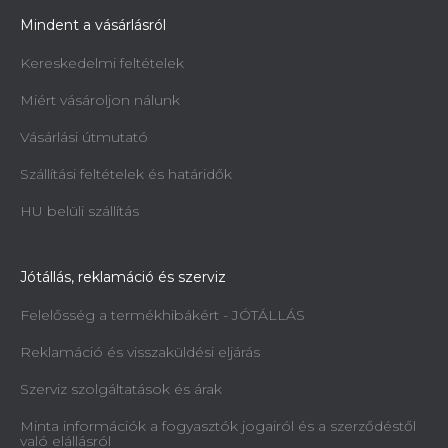
Mindent a vásárlásról
Kereskedelmi feltételek
Miért vásároljon nálunk
Vásárlási útmutató
Szállítási feltételek és határidők
HU belüli szállítás
Jótállás, reklamáció és szerviz
Felelősség a termékhibákért - JÓTÁLLÁS
Reklamáció és visszaküldési eljárás
Szerviz szolgáltatások és árak
Minta információk a fogyasztók jogairól és a szerződéstől
való elállásról