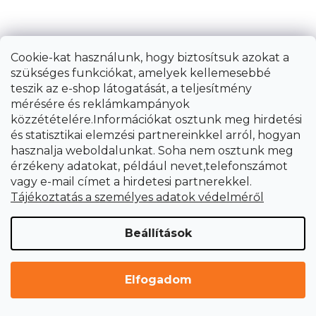
Cookie-kat használunk, hogy biztosítsuk azokat a
szükséges funkciókat, amelyek kellemesebbé
teszik az e-shop látogatását, a teljesítmény
mérésére és reklámkampányok
közzétételére.Információkat osztunk meg hirdetési
és statisztikai elemzési partnereinkkel arról, hogyan
hasznalja weboldalunkat. Soha nem osztunk meg
érzékeny adatokat, például nevet,telefonszámot
vagy e-mail címet a hirdetesi partnerekkel.
Tájékoztatás a személyes adatok védelméről
Beállítások
Elfogadom
Japán ácsfűrész, kétélű, 253 mm-es penge,