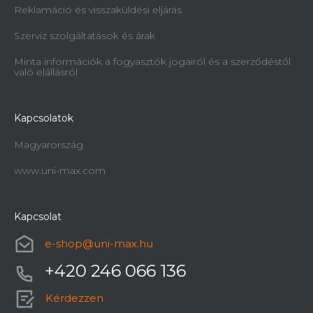
Reklamáció és visszaküldési eljárás
Szerviz szolgáltatások és árak
Minta információk a fogyasztók jogairól és a szerződéstől
való elállásról
Kapcsolatok
Magyarország
www.uni-max.com
Kapcsolat
e-shop
@
uni-max.hu
+420 246 066 136
Kérdezzen