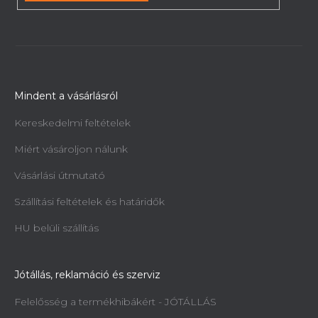
Mindent a vásárlásról
Kereskedelmi feltételek
Miért vásároljon nálunk
Vásárlási útmutató
Szállítási feltételek és határidők
HU belüli szállítás
Jótállás, reklamáció és szerviz
Felelősség a termékhibákért - JÓTÁLLÁS