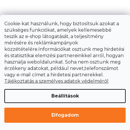
Cookie-kat használunk, hogy biztosítsuk azokat a
szükséges funkciókat, amelyek kellemesebbé
teszik az e-shop látogatását, a teljesítmény
mérésére és reklámkampányok
közzétételére.Információkat osztunk meg hirdetési
és statisztikai elemzési partnereinkkel arról, hogyan
hasznalja weboldalunkat. Soha nem osztunk meg
érzékeny adatokat, például nevet,telefonszámot
vagy e-mail címet a hirdetesi partnerekkel.
Tájékoztatás a személyes adatok védelméről
Beállítások
Elfogadom
Hidraulikus csapágylehúzó 10 t