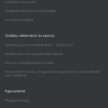
Vásárlási útmutató
Szállítási feltételek és határidők
HU belüli szállítás
Jótállás, reklamáció és szerviz
Felelősség a termékhibákért - JÓTÁLLÁS
Reklamáció és visszaküldési eljárás
Szerviz szolgáltatások és árak
Minta információk a fogyasztók jogairól és a szerződéstől
való elállásról
Kapcsolatok
Magyarország