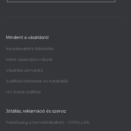
Mindent a vásárlásról
Kereskedelmi feltételek
Miért vásároljon nálunk
Vásárlási útmutató
Szállítási feltételek és határidők
HU belüli szállítás
Jótállás, reklamáció és szerviz
Felelősség a termékhibákért - JÓTÁLLÁS