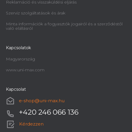
Reklamáció és visszaküldési eljárás
Szerviz szolgáltatások és árak
Minta információk a fogyasztók jogairól és a szerződéstől
való elállásról
Kapcsolatok
Magyarország
www.uni-max.com
Kapcsolat
e-shop
@
uni-max.hu
+420 246 066 136
Kérdezzen