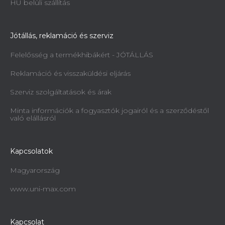
HU belüli szállítás
Jótállás, reklamáció és szerviz
Felelősség a termékhibákért - JÓTÁLLÁS
Reklamáció és visszaküldési eljárás
Szerviz szolgáltatások és árak
Minta információk a fogyasztók jogairól és a szerződéstől
való elállásról
Kapcsolatok
Magyarország
www.uni-max.com
Kapcsolat