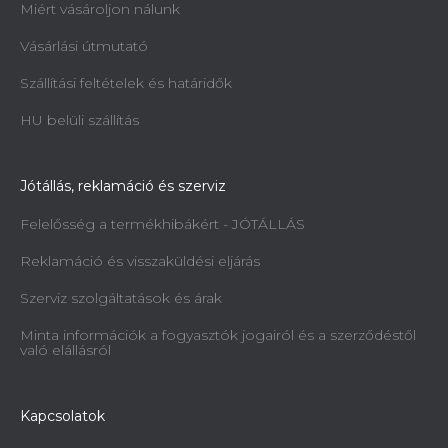
Miért vásároljon nálunk
Vásárlási útmutató
Szállítási feltételek és határidők
HU belüli szállítás
Jótállás, reklamáció és szerviz
Felelősség a termékhibákért - JÓTÁLLÁS
Reklamáció és visszaküldési eljárás
Szerviz szolgáltatások és árak
Minta információk a fogyasztók jogairól és a szerződéstől
való elállásról
Kapcsolatok