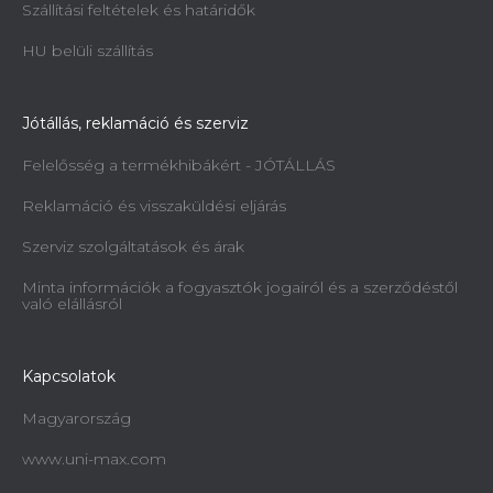
Szállítási feltételek és határidők
HU belüli szállítás
Jótállás, reklamáció és szerviz
Felelősség a termékhibákért - JÓTÁLLÁS
Reklamáció és visszaküldési eljárás
Szerviz szolgáltatások és árak
Minta információk a fogyasztók jogairól és a szerződéstől
való elállásról
Kapcsolatok
Magyarország
www.uni-max.com