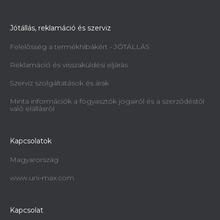
Jótállás, reklamáció és szerviz
Felelősség a termékhibákért - JÓTÁLLÁS
Reklamáció és visszaküldési eljárás
Szerviz szolgáltatások és árak
Minta információk a fogyasztók jogairól és a szerződéstől
való elállásról
Kapcsolatok
Magyarország
www.uni-max.com
Kapcsolat