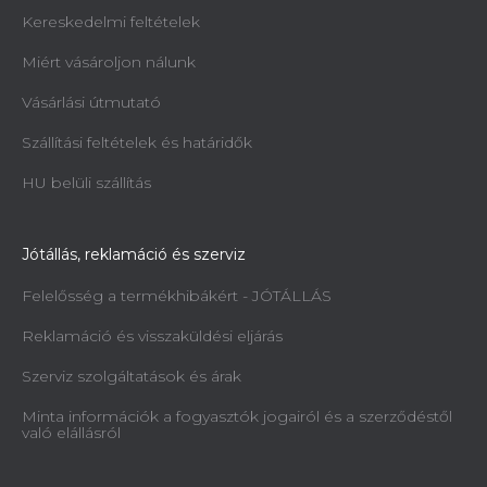
Kereskedelmi feltételek
Miért vásároljon nálunk
Vásárlási útmutató
Szállítási feltételek és határidők
HU belüli szállítás
Jótállás, reklamáció és szerviz
Felelősség a termékhibákért - JÓTÁLLÁS
Reklamáció és visszaküldési eljárás
Szerviz szolgáltatások és árak
Minta információk a fogyasztók jogairól és a szerződéstől
való elállásról