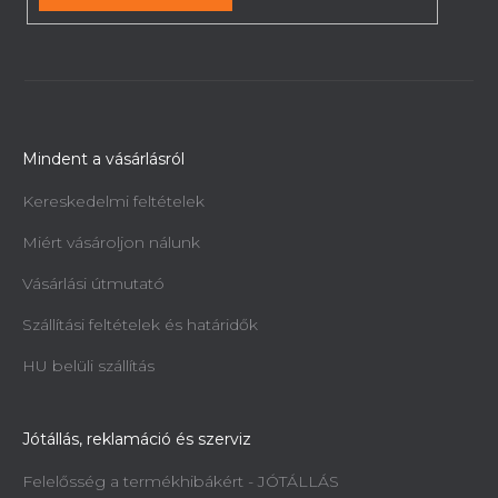
Mindent a vásárlásról
Kereskedelmi feltételek
Miért vásároljon nálunk
Vásárlási útmutató
Szállítási feltételek és határidők
HU belüli szállítás
Jótállás, reklamáció és szerviz
Felelősség a termékhibákért - JÓTÁLLÁS