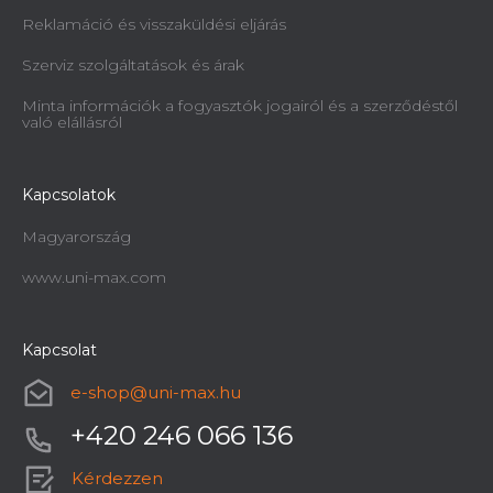
Reklamáció és visszaküldési eljárás
Szerviz szolgáltatások és árak
Minta információk a fogyasztók jogairól és a szerződéstől
való elállásról
Kapcsolatok
Magyarország
www.uni-max.com
Kapcsolat
e-shop
@
uni-max.hu
+420 246 066 136
Kérdezzen