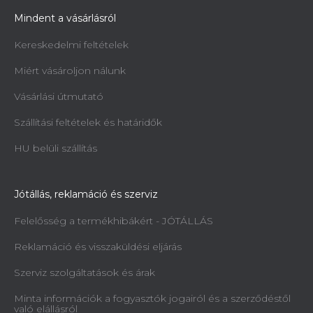
Mindent a vásárlásról
Kereskedelmi feltételek
Miért vásároljon nálunk
Vásárlási útmutató
Szállítási feltételek és határidők
HU belüli szállítás
Jótállás, reklamáció és szerviz
Felelősség a termékhibákért - JÓTÁLLÁS
Reklamáció és visszaküldési eljárás
Szerviz szolgáltatások és árak
Minta információk a fogyasztók jogairól és a szerződéstől
való elállásról