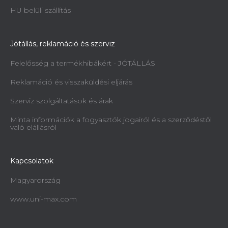
HU belüli szállítás
Jótállás, reklamáció és szerviz
Felelősség a termékhibákért - JÓTÁLLÁS
Reklamáció és visszaküldési eljárás
Szerviz szolgáltatások és árak
Minta információk a fogyasztók jogairól és a szerződéstől
való elállásról
Kapcsolatok
Magyarország
www.uni-max.com