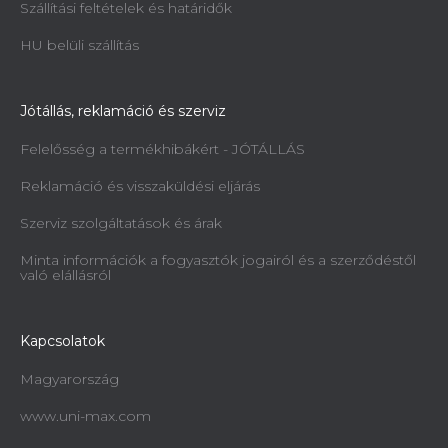
Szállítási feltételek és határidők
HU belüli szállítás
Jótállás, reklamáció és szerviz
Felelősség a termékhibákért - JÓTÁLLÁS
Reklamáció és visszaküldési eljárás
Szerviz szolgáltatások és árak
Minta információk a fogyasztók jogairól és a szerződéstől
való elállásról
Kapcsolatok
Magyarország
www.uni-max.com