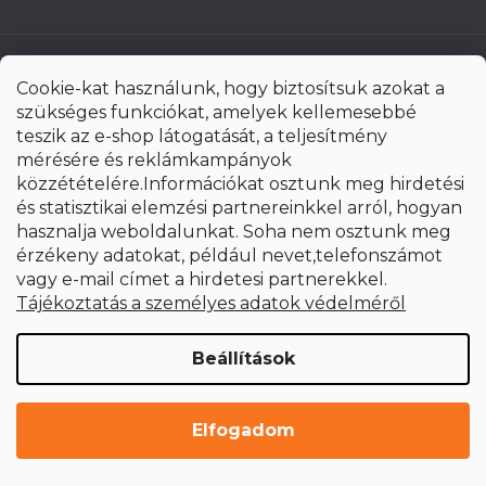
Cookie-kat használunk, hogy biztosítsuk azokat a
szükséges funkciókat, amelyek kellemesebbé
teszik az e-shop látogatását, a teljesítmény
mérésére és reklámkampányok
közzétételére.Információkat osztunk meg hirdetési
és statisztikai elemzési partnereinkkel arról, hogyan
hasznalja weboldalunkat. Soha nem osztunk meg
érzékeny adatokat, például nevet,telefonszámot
vagy e-mail címet a hirdetesi partnerekkel.
Shoptet Premium készítette
Tájékoztatás a személyes adatok védelméről
Copyright 2026
uni-max.hu
. Minden jog fenntartva.
Süti
Beállítások
beállítások szerkesztése
Elfogadom