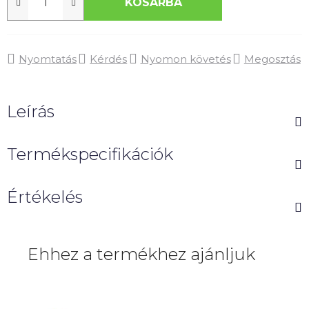
KOSÁRBA
Nyomtatás
Kérdés
Nyomon követés
Megosztás
Leírás
Termékspecifikációk
Értékelés
Ehhez a termékhez ajánljuk