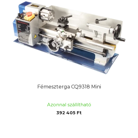
Fémeszterga CQ9318 Mini
Azonnal szállítható
392 405 Ft