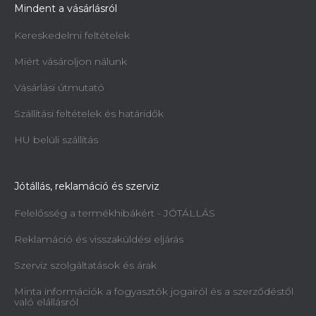
Mindent a vásárlásról
Kereskedelmi feltételek
Miért vásároljon nálunk
Vásárlási útmutató
Szállítási feltételek és határidők
HU belüli szállítás
Jótállás, reklamáció és szerviz
Felelősség a termékhibákért - JÓTÁLLÁS
Reklamáció és visszaküldési eljárás
Szerviz szolgáltatások és árak
Minta információk a fogyasztók jogairól és a szerződéstől
való elállásról