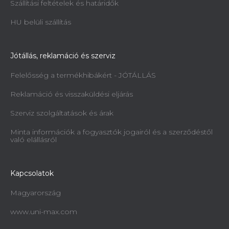
Szállítási feltételek és határidők
HU belüli szállítás
Jótállás, reklamáció és szerviz
Felelősség a termékhibákért - JÓTÁLLÁS
Reklamáció és visszaküldési eljárás
Szerviz szolgáltatások és árak
Minta információk a fogyasztók jogairól és a szerződéstől
való elállásról
Kapcsolatok
Magyarország
www.uni-max.com