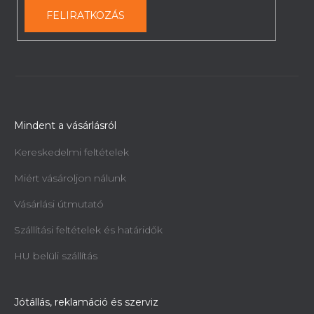
FELIRATKOZÁS
Mindent a vásárlásról
Kereskedelmi feltételek
Miért vásároljon nálunk
Vásárlási útmutató
Szállítási feltételek és határidők
HU belüli szállítás
Jótállás, reklamáció és szerviz