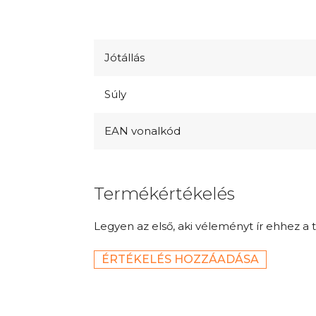
Jótállás
Súly
EAN vonalkód
Termékértékelés
Legyen az első, aki véleményt ír ehhez a 
ÉRTÉKELÉS HOZZÁADÁSA