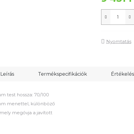
Nyomtatás
Leírás
Termékspecifikációk
Értékelés
m test hossza: 70/100
 mm menettel, különböző
mely megóvja a javított