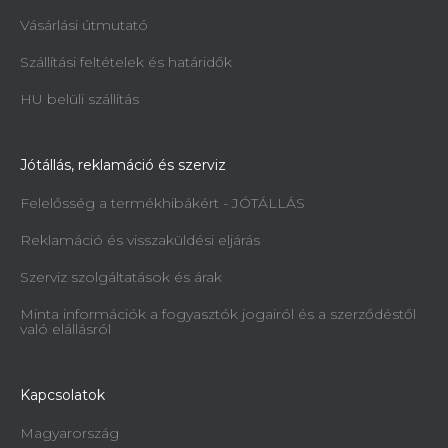
Vásárlási útmutató
Szállítási feltételek és határidők
HU belüli szállítás
Jótállás, reklamáció és szerviz
Felelősség a termékhibákért - JÓTÁLLÁS
Reklamáció és visszaküldési eljárás
Szerviz szolgáltatások és árak
Minta információk a fogyasztók jogairól és a szerződéstől
való elállásról
Kapcsolatok
Magyarország