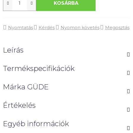
KOSÁRBA
Nyomtatás
Kérdés
Nyomon követés
Megosztás
Leírás
Termékspecifikációk
Márka
GÜDE
Értékelés
Egyéb információk