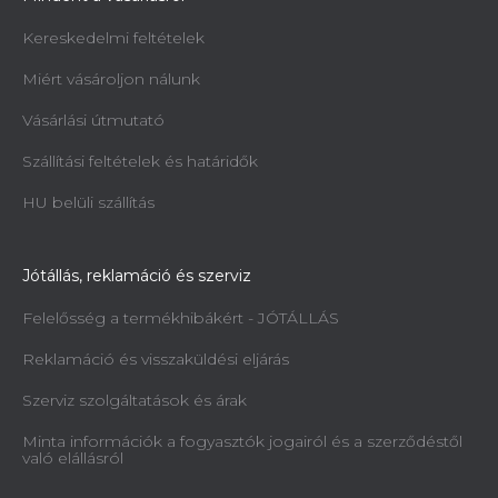
Kereskedelmi feltételek
Miért vásároljon nálunk
Vásárlási útmutató
Szállítási feltételek és határidők
HU belüli szállítás
Jótállás, reklamáció és szerviz
Felelősség a termékhibákért - JÓTÁLLÁS
Reklamáció és visszaküldési eljárás
Szerviz szolgáltatások és árak
Minta információk a fogyasztók jogairól és a szerződéstől
való elállásról