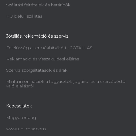
Szállítási feltételek és határidők
HU belüli szállítás
Jótállás, reklamáció és szerviz
Felelősség a termékhibákért - JÓTÁLLÁS
Reklamáció és visszaküldési eljárás
Szerviz szolgáltatások és árak
Minta információk a fogyasztók jogairól és a szerződéstől
való elállásról
Kapcsolatok
Magyarország
www.uni-max.com