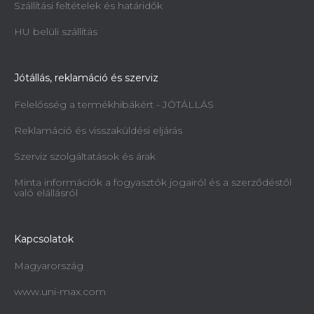
Szállítási feltételek és határidők
HU belüli szállítás
Jótállás, reklamáció és szerviz
Felelősség a termékhibákért - JÓTÁLLÁS
Reklamáció és visszaküldési eljárás
Szerviz szolgáltatások és árak
Minta információk a fogyasztók jogairól és a szerződéstől
való elállásról
Kapcsolatok
Magyarország
www.uni-max.com