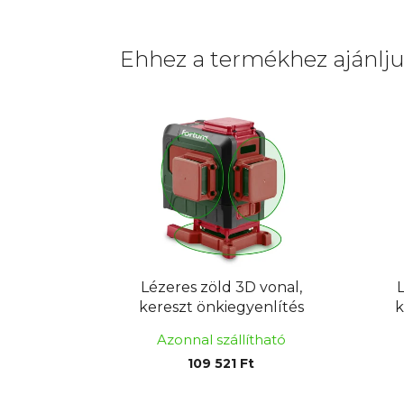
Ehhez a termékhez ajánlj
Lézeres zöld 3D vonal,
kereszt önkiegyenlítés
k
Azonnal szállítható
109 521 Ft