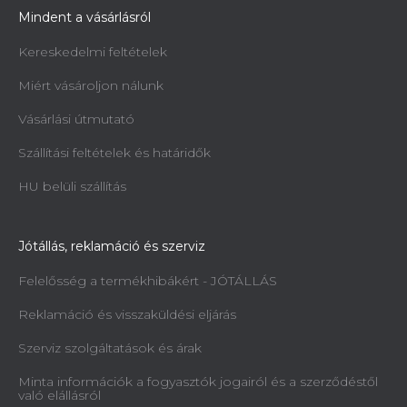
Mindent a vásárlásról
Kereskedelmi feltételek
Miért vásároljon nálunk
Vásárlási útmutató
Szállítási feltételek és határidők
HU belüli szállítás
Jótállás, reklamáció és szerviz
Felelősség a termékhibákért - JÓTÁLLÁS
Reklamáció és visszaküldési eljárás
Szerviz szolgáltatások és árak
Minta információk a fogyasztók jogairól és a szerződéstől
való elállásról