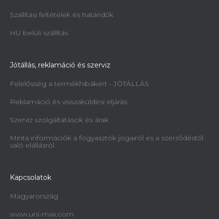
Szállítási feltételek és határidők
HU belüli szállítás
Jótállás, reklamáció és szerviz
Felelősség a termékhibákért - JÓTÁLLÁS
Reklamáció és visszaküldési eljárás
Szerviz szolgáltatások és árak
Minta információk a fogyasztók jogairól és a szerződéstől
való elállásról
Kapcsolatok
Magyarország
www.uni-max.com