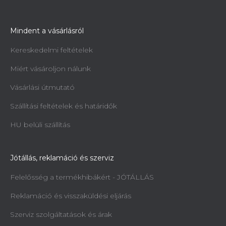
Mindent a vásárlásról
Kereskedelmi feltételek
Miért vásároljon nálunk
Vásárlási útmutató
Szállítási feltételek és határidők
HU belüli szállítás
Jótállás, reklamáció és szerviz
Felelősség a termékhibákért - JÓTÁLLÁS
Reklamáció és visszaküldési eljárás
Szerviz szolgáltatások és árak