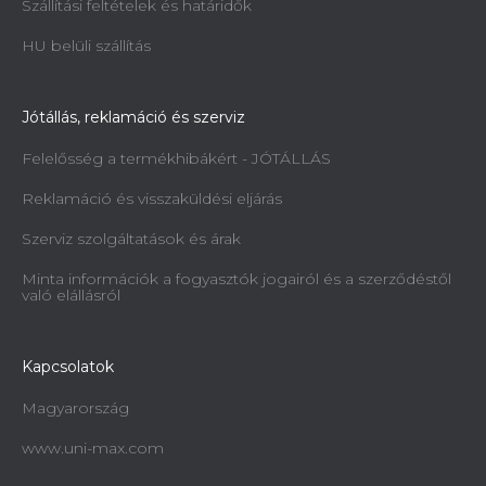
Szállítási feltételek és határidők
HU belüli szállítás
Jótállás, reklamáció és szerviz
Felelősség a termékhibákért - JÓTÁLLÁS
Reklamáció és visszaküldési eljárás
Szerviz szolgáltatások és árak
Minta információk a fogyasztók jogairól és a szerződéstől
való elállásról
Kapcsolatok
Magyarország
www.uni-max.com