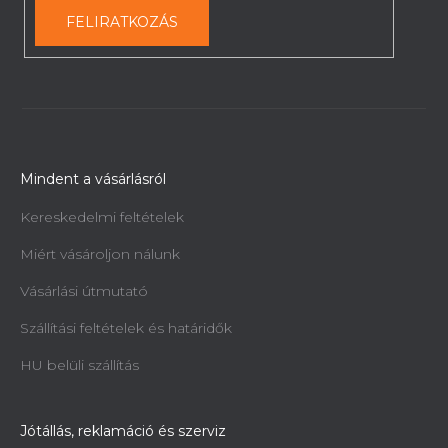
FELIRATKOZÁS
Mindent a vásárlásról
Kereskedelmi feltételek
Miért vásároljon nálunk
Vásárlási útmutató
Szállítási feltételek és határidők
HU belüli szállítás
Jótállás, reklamáció és szerviz