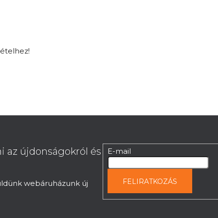
tételhez!
i az újdonságokról és
E-mail
FELIRATKOZÁS
küldünk webáruházunk új