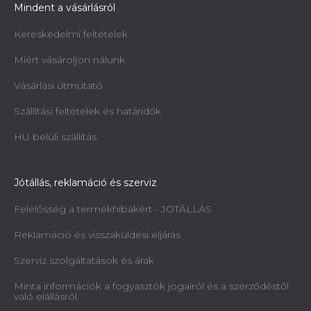
Mindent a vásárlásról
Kereskedelmi feltételek
Miért vásároljon nálunk
Vásárlási útmutató
Szállítási feltételek és határidők
HU belüli szállítás
Jótállás, reklamáció és szerviz
Felelősség a termékhibákért - JÓTÁLLÁS
Reklamáció és visszaküldési eljárás
Szerviz szolgáltatások és árak
Minta információk a fogyasztók jogairól és a szerződéstől
való elállásról