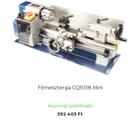
Fémeszterga CQ9318 Mini
Azonnal szállítható
392 405 Ft