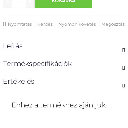
KOSÁRBA
Nyomtatás
Kérdés
Nyomon követés
Megosztás
Leírás
Termékspecifikációk
Értékelés
Ehhez a termékhez ajánljuk