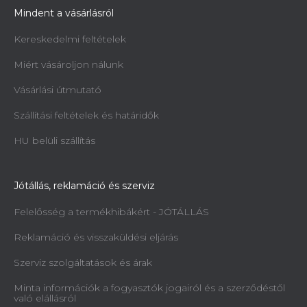
Mindent a vásárlásról
Kereskedelmi feltételek
Miért vásároljon nálunk
Vásárlási útmutató
Szállítási feltételek és határidők
HU belüli szállítás
Jótállás, reklamáció és szerviz
Felelősség a termékhibákért - JÓTÁLLÁS
Reklamáció és visszaküldési eljárás
Szerviz szolgáltatások és árak
Minta információk a fogyasztók jogairól és a szerződéstől
való elállásról