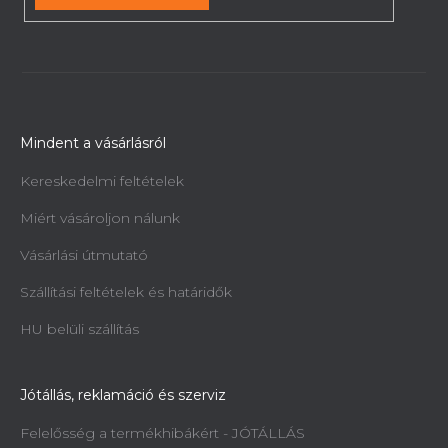
Mindent a vásárlásról
Kereskedelmi feltételek
Miért vásároljon nálunk
Vásárlási útmutató
Szállítási feltételek és határidők
HU belüli szállítás
Jótállás, reklamáció és szerviz
Felelősség a termékhibákért - JÓTÁLLÁS