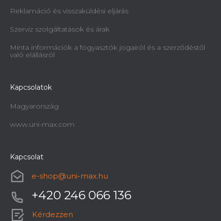
Reklamáció és visszaküldési eljárás
Szerviz szolgáltatások és árak
Minta információk a fogyasztók jogairól és a szerződéstől
való elállásról
Kapcsolatok
Magyarország
www.uni-max.com
Kapcsolat
e-shop
@
uni-max.hu
+420 246 066 136
Kérdezzen