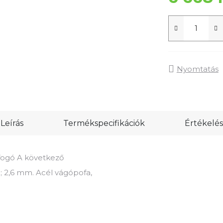
Nyomtatás
Leírás
Termékspecifikációk
Értékelés
fogó A következő
,0; 2,6 mm. Acél vágópofa,