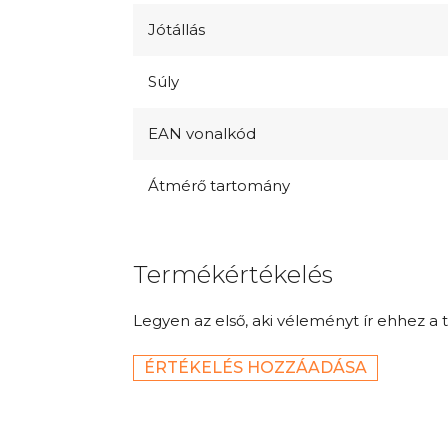
Jótállás
Súly
EAN vonalkód
Átmérő tartomány
Termékértékelés
Legyen az első, aki véleményt ír ehhez a 
ÉRTÉKELÉS HOZZÁADÁSA