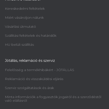
Kereskedelmi feltételek
Miért vásároljon nálunk
Vásárlási útmutató
Szállítási feltételek és határidők
HU belüli szállítás
Jótállás, reklamáció és szerviz
Felelősség a termékhibákért - JÓTÁLLÁS
Reklamáció és visszaküldési eljárás
Szerviz szolgáltatások és árak
Minta információk a fogyasztók jogairól és a szerződéstől
való elállásról