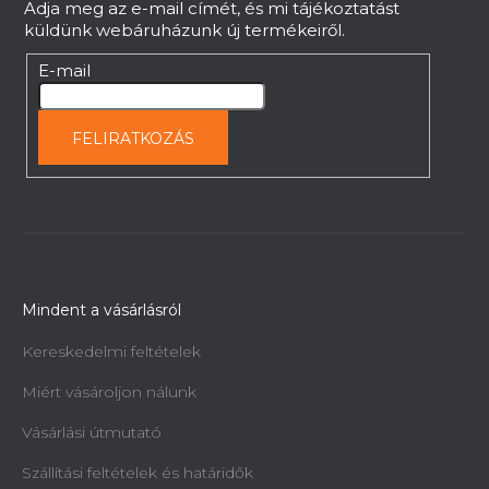
Adja meg az e-mail címét, és mi tájékoztatást
küldünk webáruházunk új termékeiről.
E-mail
FELIRATKOZÁS
Mindent a vásárlásról
Kereskedelmi feltételek
Miért vásároljon nálunk
Vásárlási útmutató
Szállítási feltételek és határidők