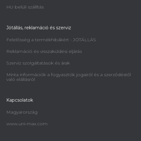
HU belüli szállítás
Jótállás, reklamáció és szerviz
Felelősség a termékhibákért - JÓTÁLLÁS
Reklamáció és visszaküldési eljárás
Szerviz szolgáltatások és árak
Minta információk a fogyasztók jogairól és a szerződéstől
való elállásról
Kapcsolatok
Magyarország
www.uni-max.com