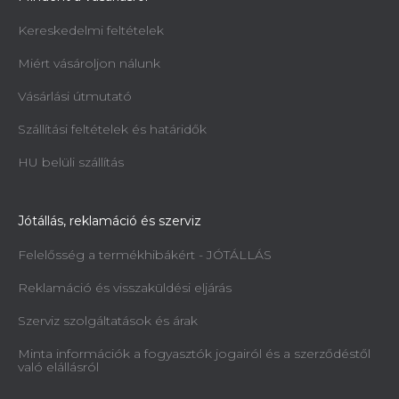
Kereskedelmi feltételek
Miért vásároljon nálunk
Vásárlási útmutató
Szállítási feltételek és határidők
HU belüli szállítás
Jótállás, reklamáció és szerviz
Felelősség a termékhibákért - JÓTÁLLÁS
Reklamáció és visszaküldési eljárás
Szerviz szolgáltatások és árak
Minta információk a fogyasztók jogairól és a szerződéstől
való elállásról