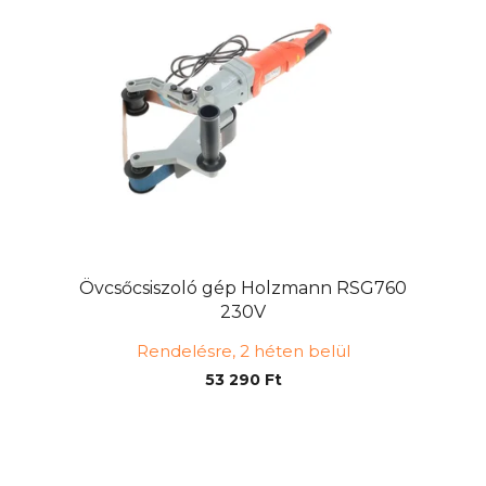
Övcsőcsiszoló gép Holzmann RSG760
230V
Rendelésre, 2 héten belül
53 290 Ft