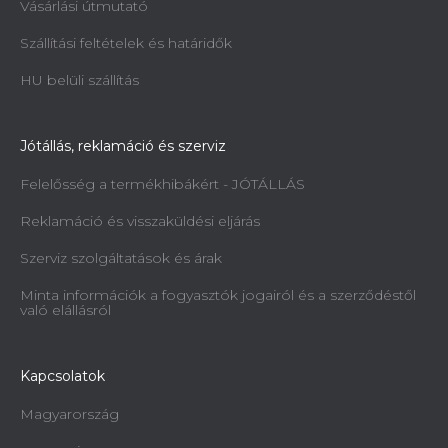
Vásárlási útmutató
Szállítási feltételek és határidők
HU belüli szállítás
Jótállás, reklamáció és szerviz
Felelősség a termékhibákért - JÓTÁLLÁS
Reklamáció és visszaküldési eljárás
Szerviz szolgáltatások és árak
Minta információk a fogyasztók jogairól és a szerződéstől
való elállásról
Kapcsolatok
Magyarország