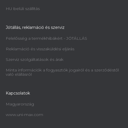
HU belüli szállítás
Jótállás, reklamáció és szerviz
Felelősség a termékhibákért - JÓTÁLLÁS
Reklamáció és visszaküldési eljárás
Szerviz szolgáltatások és árak
Minta információk a fogyasztók jogairól és a szerződéstől
való elállásról
Kapcsolatok
Magyarország
www.uni-max.com