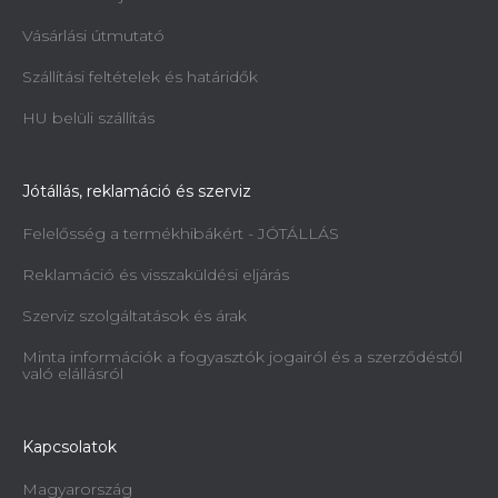
Vásárlási útmutató
Szállítási feltételek és határidők
HU belüli szállítás
Jótállás, reklamáció és szerviz
Felelősség a termékhibákért - JÓTÁLLÁS
Reklamáció és visszaküldési eljárás
Szerviz szolgáltatások és árak
Minta információk a fogyasztók jogairól és a szerződéstől
való elállásról
Kapcsolatok
Magyarország