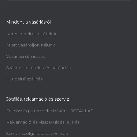
Mindent a vásárlásról
Kereskedelmi feltételek
Miért vásároljon nálunk
Vásárlási útmutató
Szállítási feltételek és határidők
HU belüli szállítás
Jótállás, reklamáció és szerviz
Felelősség a termékhibákért - JÓTÁLLÁS
Reklamáció és visszaküldési eljárás
Szerviz szolgáltatások és árak