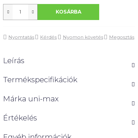
KOSÁRBA
Nyomtatás
Kérdés
Nyomon követés
Megosztás
Leírás
Termékspecifikációk
Márka
uni-max
Értékelés
Egyéb információk