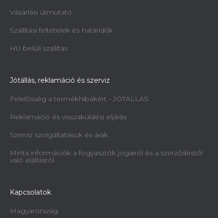
Vásárlási útmutató
Szállítási feltételek és határidők
HU belüli szállítás
Jótállás, reklamáció és szerviz
Felelősség a termékhibákért - JÓTÁLLÁS
Reklamáció és visszaküldési eljárás
Szerviz szolgáltatások és árak
Minta információk a fogyasztók jogairól és a szerződéstől
való elállásról
Kapcsolatok
Magyarország