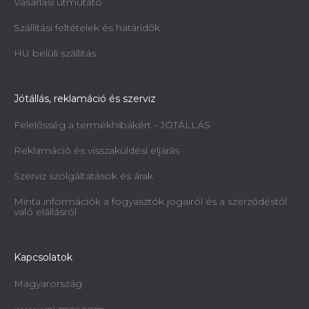
Vásárlási útmutató
Szállítási feltételek és határidők
HU belüli szállítás
Jótállás, reklamáció és szerviz
Felelősség a termékhibákért - JÓTÁLLÁS
Reklamáció és visszaküldési eljárás
Szerviz szolgáltatások és árak
Minta információk a fogyasztók jogairól és a szerződéstől
való elállásról
Kapcsolatok
Magyarország