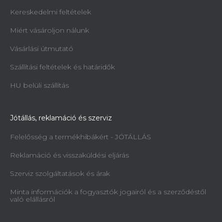
Kereskedelmi feltételek
Miért vásároljon nálunk
Vásárlási útmutató
Szállítási feltételek és határidők
HU belüli szállítás
Jótállás, reklamáció és szerviz
Felelősség a termékhibákért - JÓTÁLLÁS
Reklamáció és visszaküldési eljárás
Szerviz szolgáltatások és árak
Minta információk a fogyasztók jogairól és a szerződéstől
való elállásról