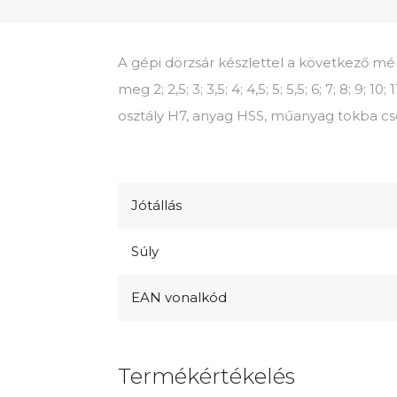
A gépi dörzsár készlettel a következő m
meg 2; 2,5; 3; 3,5; 4; 4,5; 5; 5,5; 6; 7; 8; 9; 
osztály H7, anyag HSS, műanyag tokba c
Jótállás
Súly
EAN vonalkód
Termékértékelés