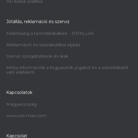
HU belüli szállítás
Jótállás, reklamáció és szerviz
Felelősség a termékhibákért - JÓTÁLLÁS
Reklamáció és visszaküldési eljárás
Szerviz szolgáltatások és árak
Minta információk a fogyasztók jogairól és a szerződéstől
való elállásról
Kapcsolatok
Magyarország
www.uni-max.com
Kapcsolat