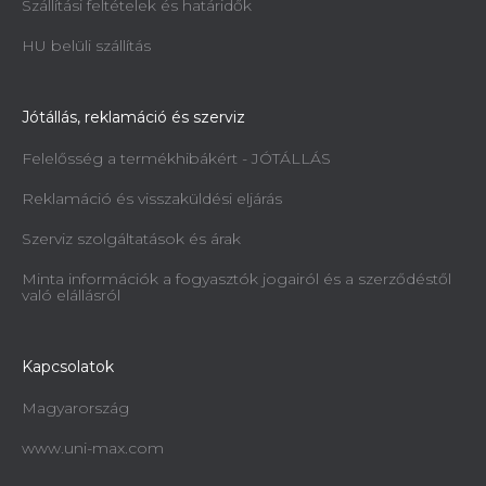
Szállítási feltételek és határidők
HU belüli szállítás
Jótállás, reklamáció és szerviz
Felelősség a termékhibákért - JÓTÁLLÁS
Reklamáció és visszaküldési eljárás
Szerviz szolgáltatások és árak
Minta információk a fogyasztók jogairól és a szerződéstől
való elállásról
Kapcsolatok
Magyarország
www.uni-max.com