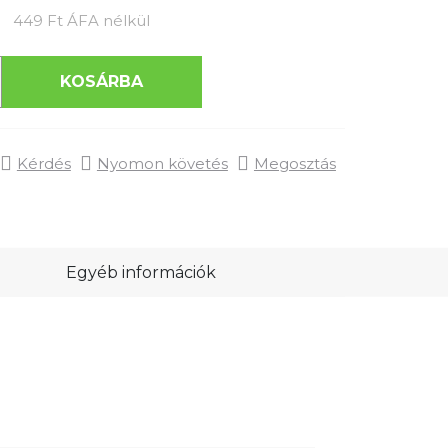
Egységár:
449 Ft ÁFA nélkül
KOSÁRBA
Kérdés
Nyomon követés
Megosztás
Egyéb információk