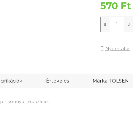
570 Ft
Nyomtatás
ifikációk
Értékelés
Márka
TOLSEN
pír könnyű, tépőzáras