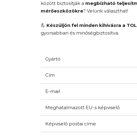
között biztosítják a
megbízható teljesít
mérőeszközökre
? Velünk választhat!
💪
Készüljön fel minden kihívásra a T
gyorsabban és minőségbiztosítva.
Gyártó
Cím
E-mail
Meghatalmazott EU-s képviselő
Képviselő postai címe