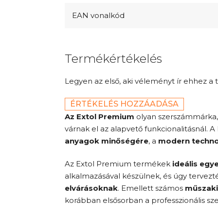
EAN vonalkód
Termékértékelés
Legyen az első, aki véleményt ír ehhez a 
ÉRTÉKELÉS HOZZÁADÁSA
Az Extol Premium
olyan szerszámmárka
várnak el az alapvető funkcionalitásnál.
anyagok minőségére
, a
modern techno
Az Extol Premium termékek
ideális egy
alkalmazásával készülnek, és úgy tervez
elvárásoknak
. Emellett számos
műszaki
korábban elsősorban a professzionális sze