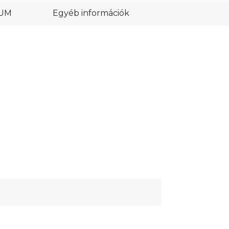
IUM
Egyéb információk