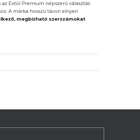
 az Extol Premium népszerű választás
oz. A márka hosszú távon elnyeri
delkező, megbízható szerszámokat